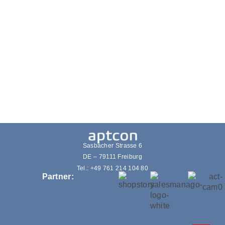
1. Juni 2022
Google Performance Max
Sasbacher Strasse 6
DE – 79111 Freiburg
Tel.: +49 761 214 104 80
Partner: