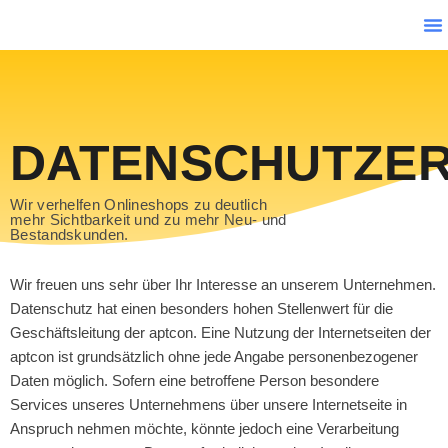
Ha
Ko
DATENSCHUTZE
Wir verhelfen Onlineshops zu deutlich
mehr Sichtbarkeit und zu mehr Neu- und
Bestandskunden.
Wir freuen uns sehr über Ihr Interesse an unserem Unternehmen.
Datenschutz hat einen besonders hohen Stellenwert für die
Geschäftsleitung der aptcon. Eine Nutzung der Internetseiten der
aptcon ist grundsätzlich ohne jede Angabe personenbezogener
Daten möglich. Sofern eine betroffene Person besondere
Services unseres Unternehmens über unsere Internetseite in
Anspruch nehmen möchte, könnte jedoch eine Verarbeitung