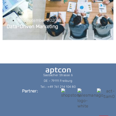
30. September 2020
Data-Driven Marketing
Sasbacher Strasse 6
DE – 79111 Freiburg
Tel.: +49 761 214 104 80
Partner: